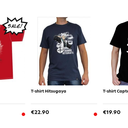
T-shirt Hitsugaya
T-shirt Capt
€22.90
€19.90