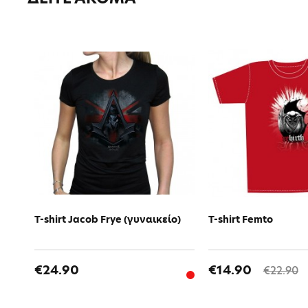
T-shirt Jacob Frye (γυναικείο)
T-shirt Femto
€24.90
€14.90
€22.90