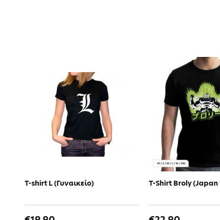
T-shirt L (Γυναικείο)
T-Shirt Broly (Japan
€19.90
€22.90