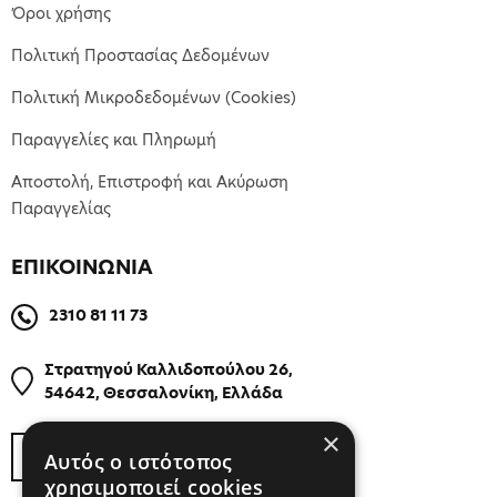
Όροι χρήσης
Πολιτική Προστασίας Δεδομένων
Πολιτική Μικροδεδομένων (Cookies)
Παραγγελίες και Πληρωμή
Αποστολή, Επιστροφή και Ακύρωση
Παραγγελίας
ΕΠΙΚΟΙΝΩΝΙΑ
2310 81 11 73
Στρατηγού Καλλιδοπούλου 26,
54642, Θεσσαλονίκη, Ελλάδα
×
ΒΡΕΙΤΕ ΜΑΣ ΣΤΟΝ ΧΑΡΤΗ
Αυτός ο ιστότοπος
χρησιμοποιεί cookies