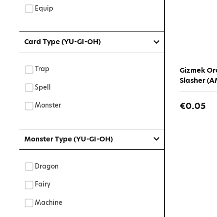
Equip
Card Type (YU-GI-OH)
Trap
Gizmek Oro
Slasher (A
Spell
€0.05
Monster
Monster Type (YU-GI-OH)
Dragon
Fairy
Machine