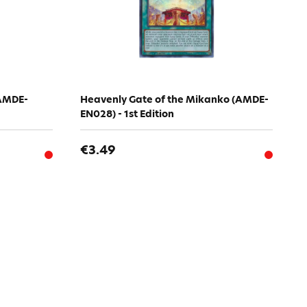
(AMDE-
Heavenly Gate of the Mikanko (AMDE-
EN028) - 1st Edition
€3.49