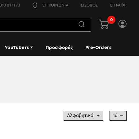
310 81 11 73
ΕΠΙΚΟΙΝΩΝΙΑ
ΕΙΣΟΔΟΣ
ΕΓΓΡΑΦΗ
0
YouTubers
Προσφορές
Pre-Orders