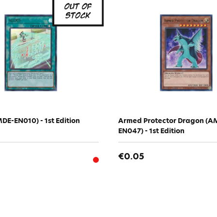
DE-EN010) - 1st Edition
Armed Protector Dragon (A
EN047) - 1st Edition
€0.05