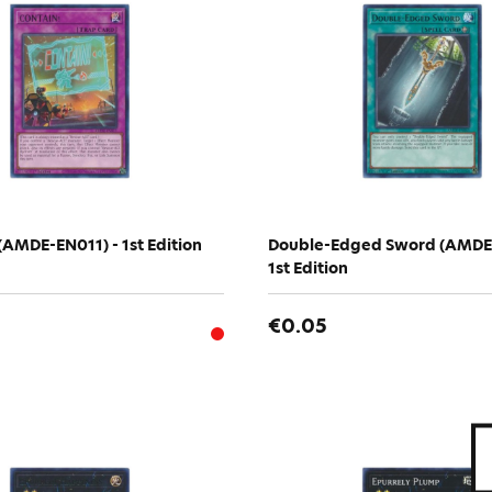
AMDE-EN011) - 1st Edition
Double-Edged Sword (AMDE
1st Edition
€0.05