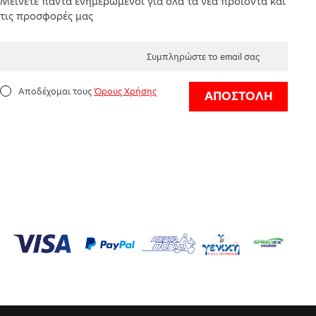
Μείνετε πάντα ενημερωμένοι για όλα τα νέα προϊόντα και
τις προσφορές μας
Αποδέχομαι τους
Όρους Χρήσης
ΑΠΟΣΤΟΛΗ