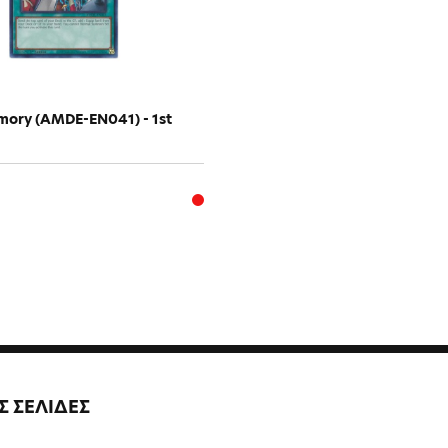
mory (AMDE-EN041) - 1st
Σ ΣΕΛΙΔΕΣ