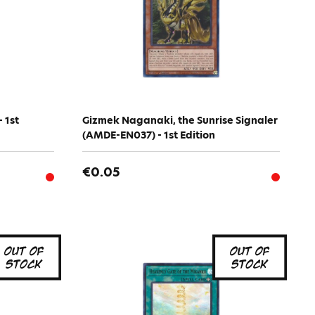
 1st
Gizmek Naganaki, the Sunrise Signaler
(AMDE-EN037) - 1st Edition
€0.05