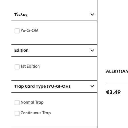
Τίτλος
Yu-Gi-Oh!
Edition
1st Edition
ALERT! (AM
Trap Card Type (YU-GI-OH)
€3.49
Normal Trap
Continuous Trap