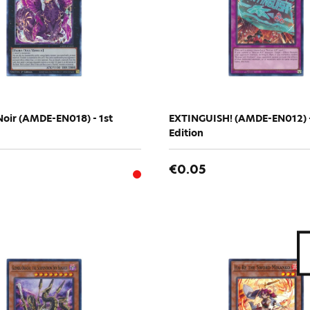
Noir (AMDE-EN018) - 1st
EXTINGUISH! (AMDE-EN012) -
Edition
€0.05