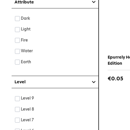
Attribute
Dark
Light
Fire
Water
Epurrely H
Earth
Edition
€0.05
Level
Level 9
Level 8
Level 7