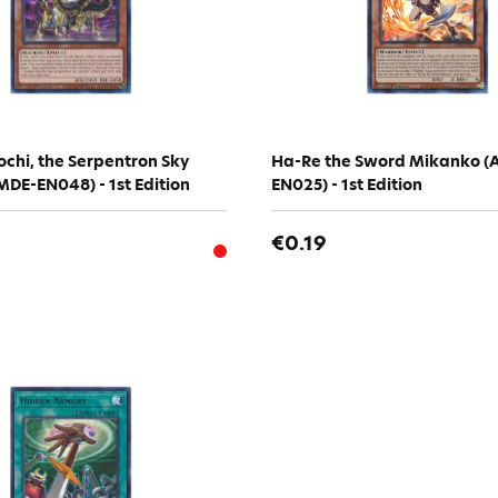
chi, the Serpentron Sky
Ha-Re the Sword Mikanko 
MDE-EN048) - 1st Edition
EN025) - 1st Edition
€0.19