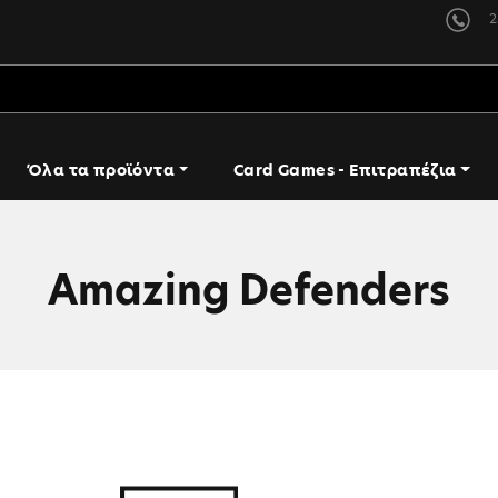
2
Όλα τα προϊόντα
Card Games - Επιτραπέζια
Amazing Defenders