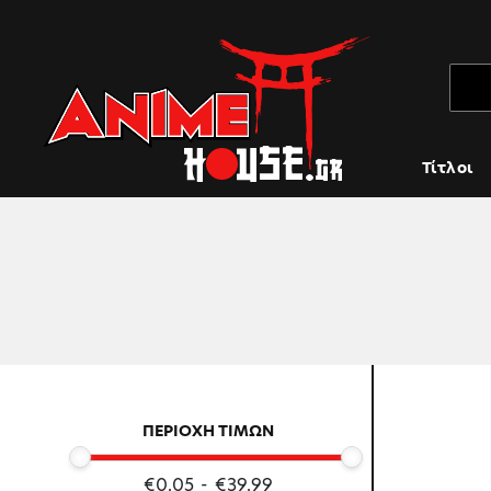
Τίτλοι
ΠΕΡΙΟΧΗ ΤΙΜΩΝ
€0.05
-
€39.99