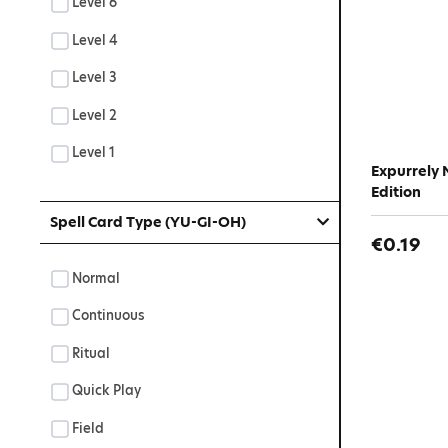
Level 6
Level 4
Level 3
Level 2
Level 1
Expurrely 
Edition
Spell Card Type (YU-GI-OH)
€0.19
Normal
Continuous
Ritual
Quick Play
Field