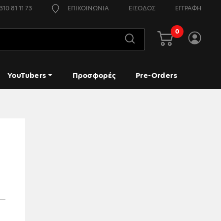
310 81 11 73
ΕΠΙΚΟΙΝΩΝΙΑ
ΕΙΣΟΔΟΣ
ΕΓΓΡΑΦΗ
0
YouTubers
Προσφορές
Pre-Orders