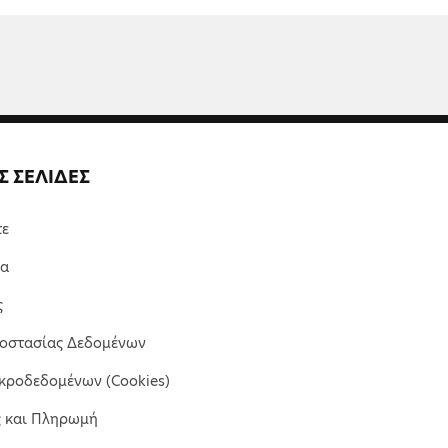
Σ ΣΕΛΙΔΕΣ
τε
μα
ς
ροστασίας Δεδομένων
κροδεδομένων (Cookies)
ς και Πληρωμή