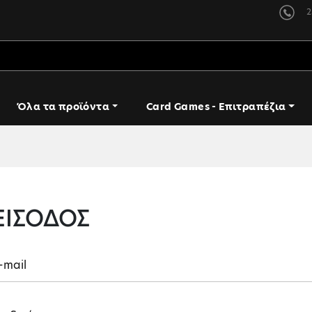
2
Όλα τα προϊόντα
Card Games - Επιτραπέζια
ΕΙΣΟΔΟΣ