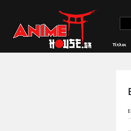
Τίτλοι