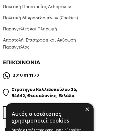
Πολιτική Προστασίας Δεδομένων
Πολιτική Μικροδεδομένων (Cookies)
Παραγγελίες και Πληρωμή
Αποστολή, Επιστροφή και Ακύρωση
Παραγγελίας
ΕΠΙΚΟΙΝΩΝΙΑ
2310 81 11 73
Στρατηγού Καλλιδοπούλου 26,
54642, Θεσσαλονίκη, Ελλάδα
×
ΒΡΕΙΤΕ ΜΑΣ ΣΤΟΝ ΧΑΡΤΗ
Αυτός ο ιστότοπος
χρησιμοποιεί cookies
Αυτός ο ιστότοπος χρησιμοποιεί cookies