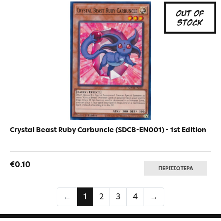
Crystal Beast Ruby Carbuncle (SDCB-EN001) - 1st Edition
€0.10
ΠΕΡΙΣΣΟΤΕΡΑ
←
1
2
3
4
→