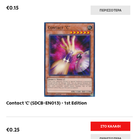
€0.15
ΠΕΡΙΣΣΟΤΕΡΑ
Contact 'C' (SDCB-EN013) - 1st Edition
ΣΤΟ ΚΑΛΑΘΙ
€0.25
ΠΕΡΙΣΣΟΤΕΡΑ