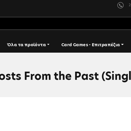
2
Όλα τα προϊόντα
Card Games - Επιτραπέζια
osts From the Past (Singl