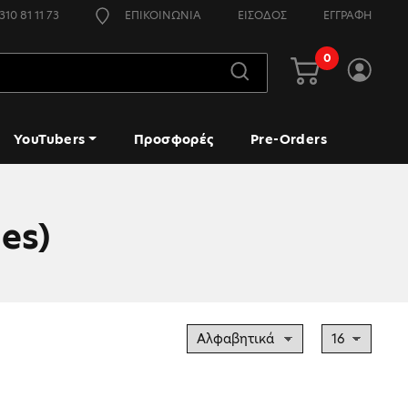
310 81 11 73
ΕΠΙΚΟΙΝΩΝΙΑ
ΕΙΣΟΔΟΣ
ΕΓΓΡΑΦΗ
0
YouTubers
Προσφορές
Pre-Orders
es)