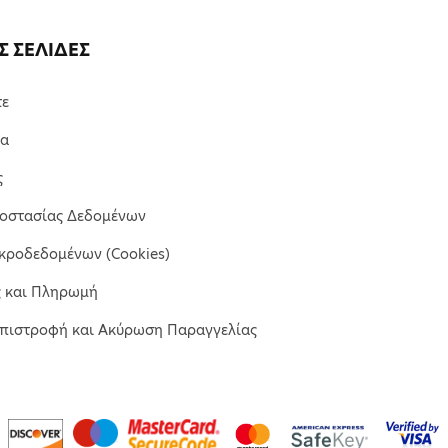
Σ ΣΕΛΙΔΕΣ
τε
μα
ς
ροστασίας Δεδομένων
κροδεδομένων (Cookies)
ς και Πληρωμή
Επιστροφή και Ακύρωση Παραγγελίας