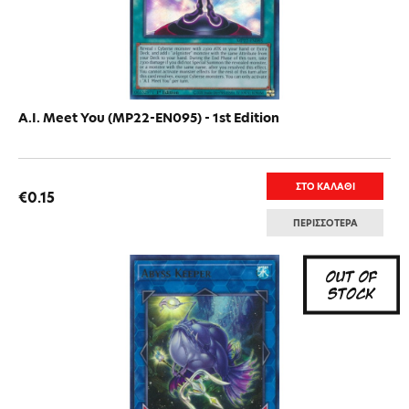
A.I. Meet You (MP22-EN095) - 1st Edition
ΣΤΟ ΚΑΛΑΘΙ
€0.15
ΠΕΡΙΣΣΟΤΕΡΑ