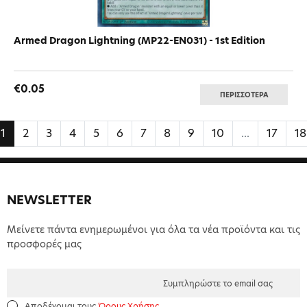
Armed Dragon Lightning (MP22-EN031) - 1st Edition
€0.05
ΠΕΡΙΣΣΟΤΕΡΑ
1
2
3
4
5
6
7
8
9
10
...
17
18
NEWSLETTER
Μείνετε πάντα ενημερωμένοι για όλα τα νέα προϊόντα και τις
προσφορές μας
Αποδέχομαι τους
Όρους Χρήσης