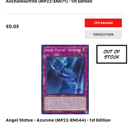
Anchamoufrite (MP22-EN071) - 1st Edition
ΣΤΟ ΚΑΛΑΘΙ
€0.05
ΠΕΡΙΣΣΟΤΕΡΑ
Angel Statue - Azurune (MP22-EN044) - 1st Edition