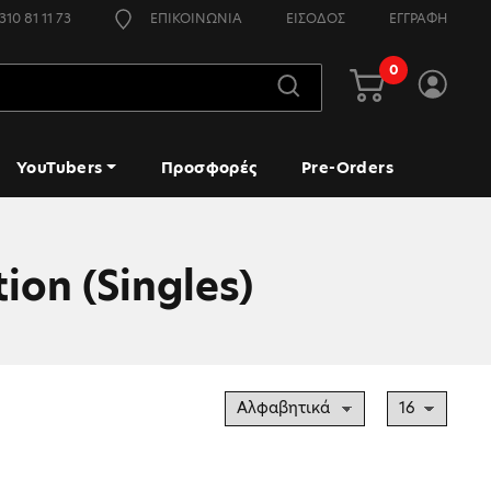
310 81 11 73
ΕΠΙΚΟΙΝΩΝΙΑ
ΕΙΣΟΔΟΣ
ΕΓΓΡΑΦΗ
0
YouTubers
Προσφορές
Pre-Orders
ion (Singles)