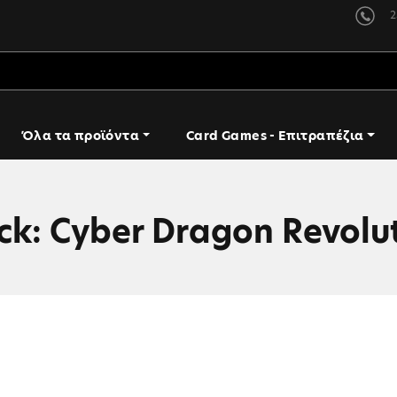
2
Όλα τα προϊόντα
Card Games - Επιτραπέζια
ck: Cyber Dragon Revolut