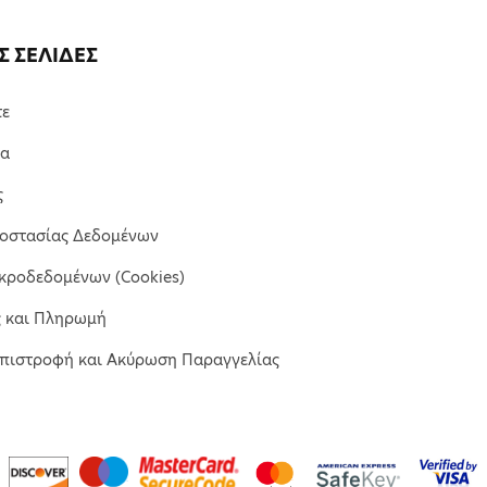
Σ ΣΕΛΙΔΕΣ
τε
μα
ς
ροστασίας Δεδομένων
κροδεδομένων (Cookies)
ς και Πληρωμή
Επιστροφή και Ακύρωση Παραγγελίας