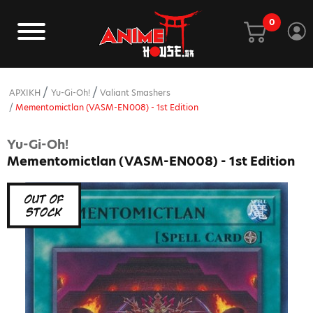
0
ΑΡΧΙΚΗ
Yu-Gi-Oh!
Valiant Smashers
Mementomictlan (VASM-EN008) - 1st Edition
Yu-Gi-Oh!
Mementomictlan (VASM-EN008) - 1st Edition