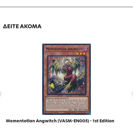
ΔΕΙΤΕ ΑΚΟΜΑ
Mementotlan Angwitch (VASM-EN005) - 1st Edition