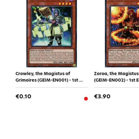
Crowley, the Magistus of
Zoroa, the Magistus
Grimoires (GEIM-EN001) - 1st ...
(GEIM-EN002) - 1st E
€0.10
€3.90