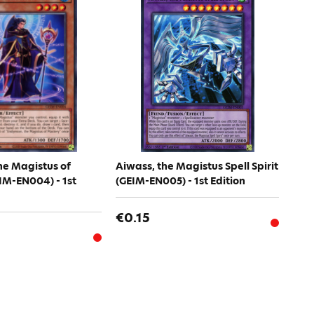
he Magistus of
Aiwass, the Magistus Spell Spirit
IM-EN004) - 1st
(GEIM-EN005) - 1st Edition
€0.15