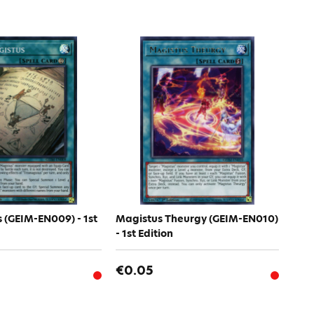
s (GEIM-EN009) - 1st
Magistus Theurgy (GEIM-EN010)
- 1st Edition
€0.05