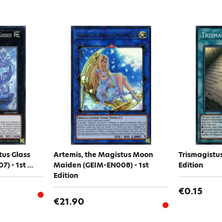
tus Glass
Artemis, the Magistus Moon
Trismagistu
 - 1st ...
Maiden (GEIM-EN008) - 1st
Edition
Edition
€0.15
€21.90