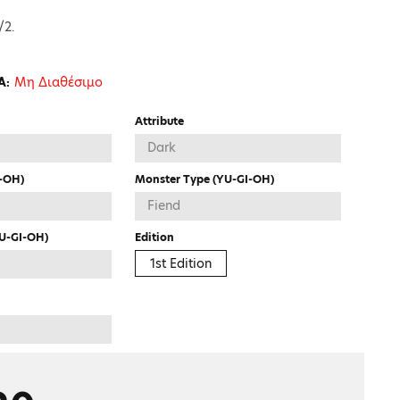
/2.
Μη Διαθέσιμο
Α:
Attribute
I-OH)
Monster Type (YU-GI-OH)
YU-GI-OH)
Edition
1st Edition