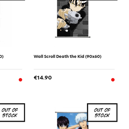
0)
Wall Scroll Death the Kid (90x60)
€14.90