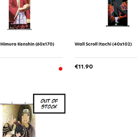
l Himura Kenshin (60x170)
Wall Scroll Itachi (40x102)
€11.90