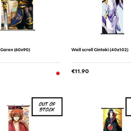
l Garen (60x90)
Wall scroll Gintoki (40x102)
€11.90