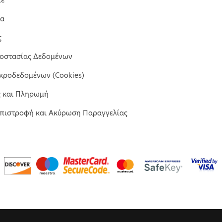
τε
μα
ς
ροστασίας Δεδομένων
κροδεδομένων (Cookies)
ς και Πληρωμή
Επιστροφή και Ακύρωση Παραγγελίας