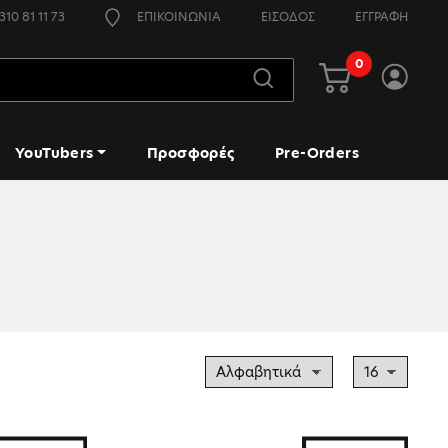
310 81 11 73
ΕΠΙΚΟΙΝΩΝΙΑ
ΕΙΣΟΔΟΣ
ΕΓΓΡΑΦΗ
0
YouTubers
Προσφορές
Pre-Orders