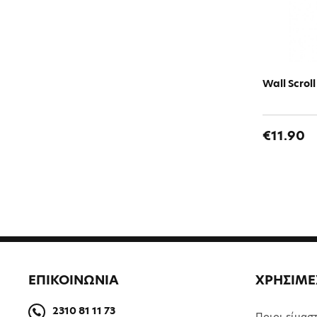
Wall Scrol
€11.90
ΕΠΙΚΟΙΝΩΝΙΑ
ΧΡΗΣΙΜΕ
2310 81 11 73