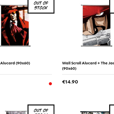
l Alucard (90x60)
Wall Scroll Alucard + The Ja
(90x60)
€14.90