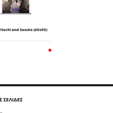
l Itachi and Sasuke (60x90)
Σ ΣΕΛΙΔΕΣ