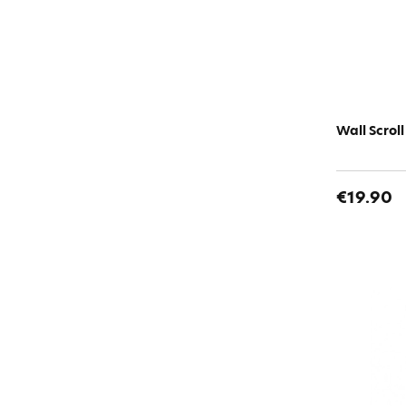
Wall Scrol
€19.90