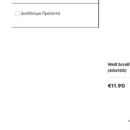
K (K-project)
Διαθέσιμα Προϊόντα
League of Legends
My Neighbor Totoro
Naruto
Neon Genesis Evangelion
One Piece
Wall Scrol
(40x100)
One-Punch Man
€11.90
Puella Magi Madoka Magica
Rurouni Kenshin
Sailor Moon
Shakugan no Shana
Soul Eater