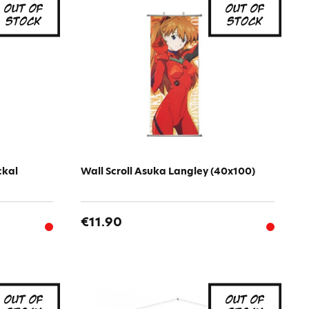
ckal
Wall Scroll Asuka Langley (40x100)
€11.90