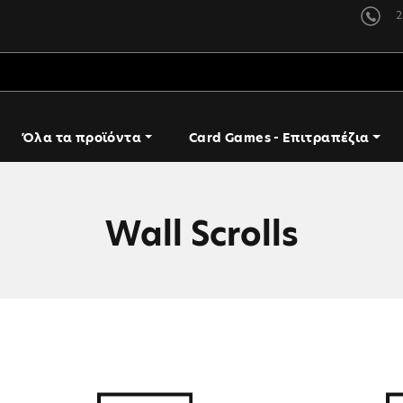
2
Όλα τα προϊόντα
Card Games - Επιτραπέζια
Wall Scrolls