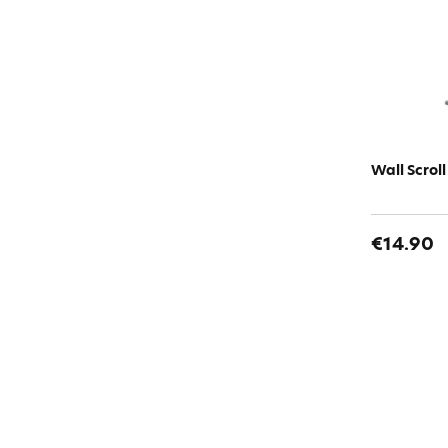
Wall Scrol
€14.90