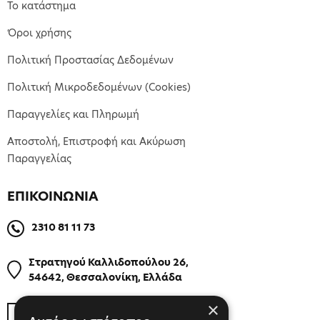
Το κατάστημα
Όροι χρήσης
Πολιτική Προστασίας Δεδομένων
Πολιτική Μικροδεδομένων (Cookies)
Παραγγελίες και Πληρωμή
Αποστολή, Επιστροφή και Ακύρωση
Παραγγελίας
ΕΠΙΚΟΙΝΩΝΙΑ
2310 81 11 73
Στρατηγού Καλλιδοπούλου 26,
54642, Θεσσαλονίκη, Ελλάδα
×
ΒΡΕΙΤΕ ΜΑΣ ΣΤΟΝ ΧΑΡΤΗ