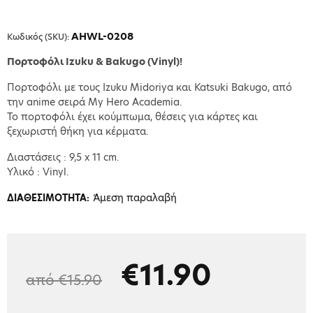
AHWL-0208
Κωδικός (SKU):
Πορτοφόλι Izuku & Bakugo (Vinyl)!
Πορτοφόλι με τους Izuku Midoriya και Katsuki Bakugo, από
την anime σειρά My Hero Academia.
Το πορτοφόλι έχει κούμπωμα, θέσεις για κάρτες και
ξεχωριστή θήκη για κέρματα.
Διαστάσεις : 9,5 x 11 cm.
Υλικό : Vinyl.
Άμεση παραλαβή
ΔΙΑΘΕΣΙΜΟΤΗΤΑ:
€11.90
από €15.90