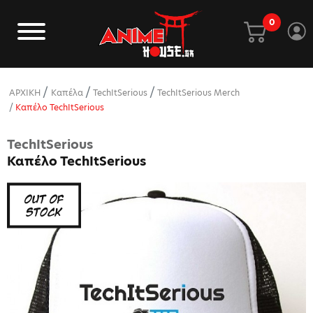
0
ΑΡΧΙΚΗ
Καπέλα
TechItSerious
TechItSerious Merch
Καπέλο TechItSerious
TechItSerious
Καπέλο TechItSerious