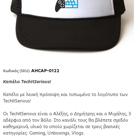
AHCAP-0122
Κωδικός (SKU):
Καπέλο TechItSerious!
Καπέλο με λευκή πρόσοψη και τυπωμένο το λογότυπο των
TechItSerious!
Οι TechItSerious είναι ο Αλέξης, ο Δημήτρης και ο Μιχάλης, 3
αδέρφια από τον Βόλο. Στο κανάλι τους θα βλέπετε σχεδόν
καθημερινά, υλικό το οποίο χωρίζεται σε τρεις βασικές
κατηγορίες: Gaming, Unboxings, Vlogs.