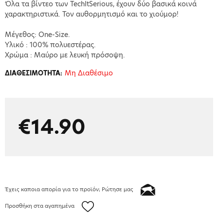
Όλα τα βίντεο των TechItSerious, έχουν δύο βασικά κοινά
χαρακτηριστικά. Τον αυθορμητισμό και το χιούμορ!
Μέγεθος: One-Size.
Υλικό : 100% πολυεστέρας.
Χρώμα : Μαύρο με λευκή πρόσοψη.
Μη Διαθέσιμο
ΔΙΑΘΕΣΙΜΟΤΗΤΑ:
€14.90
Έχεις καποια απορία για το προϊόν; Ρώτησε μας
Προσθήκη στα αγαπημένα