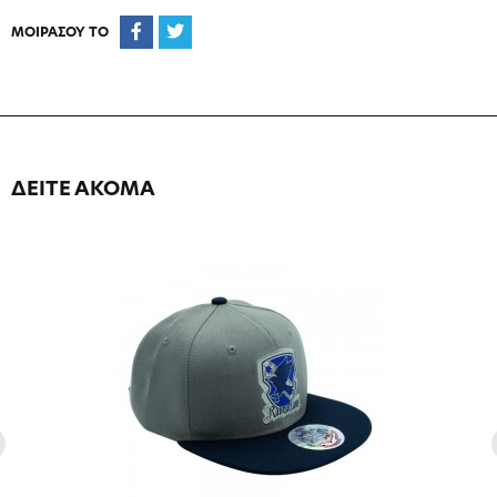
ΜΟΙΡΑΣΟΥ ΤΟ
ΔΕΙΤΕ ΑΚΟΜΑ