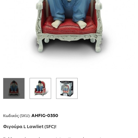
AHFIG-0350
Κωδικός (SKU):
Φιγούρα L Lawliet (SFC)!