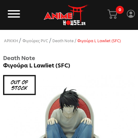
0
ΑΡΧΙΚΗ
Φιγούρες PVC
Death Note
Φιγούρα L Lawliet (SFC)
Death Note
Φιγούρα L Lawliet (SFC)