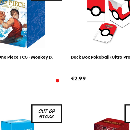
ne Piece TCG - Monkey D.
Deck Box Pokeball (Ultra Pro
€2.99