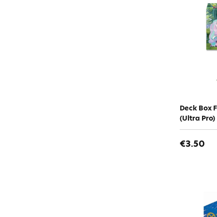
Deck Box F
(Ultra Pro)
€3.50