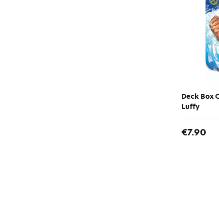
Deck Box O
Luffy
€7.90