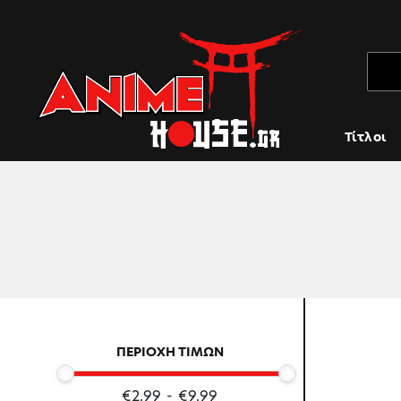
Τίτλοι
ΠΕΡΙΟΧΗ ΤΙΜΩΝ
€2.99
-
€9.99