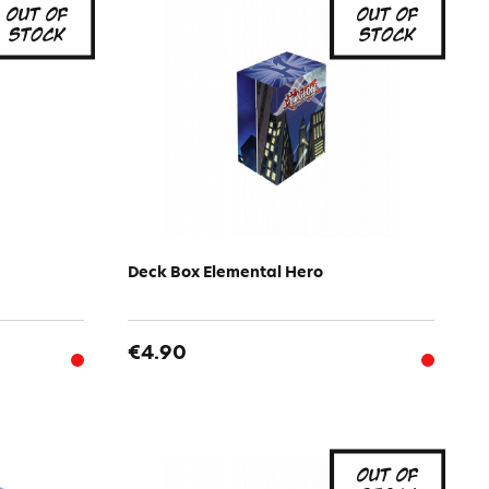
Deck Box Elemental Hero
€4.90