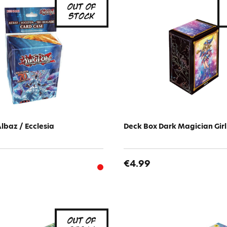
lbaz / Ecclesia
Deck Box Dark Magician Girl
€4.99