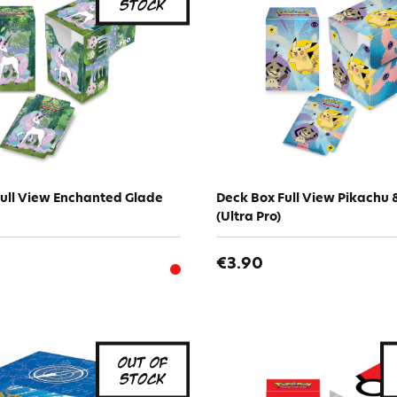
ull View Enchanted Glade
Deck Box Full View Pikachu
(Ultra Pro)
€3.90