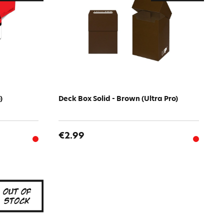
)
Deck Box Solid - Brown (Ultra Pro)
€2.99