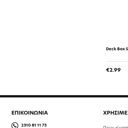
Deck Box So
€2.99
ΕΠΙΚΟΙΝΩΝΙΑ
ΧΡΗΣΙΜΕ
2310 81 11 73
Ποιοι είμασ