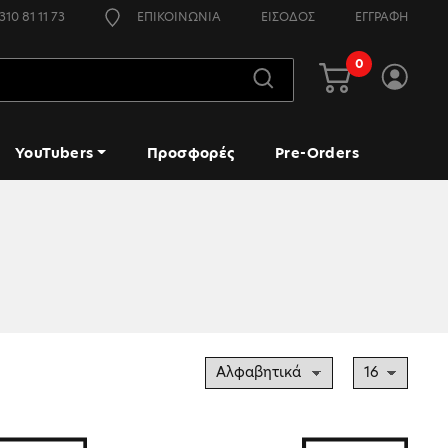
310 81 11 73
ΕΠΙΚΟΙΝΩΝΙΑ
ΕΙΣΟΔΟΣ
ΕΓΓΡΑΦΗ
0
YouTubers
Προσφορές
Pre-Orders