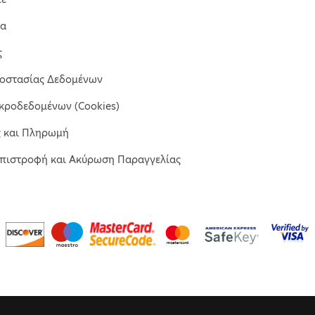
μα
ς
ροστασίας Δεδομένων
κροδεδομένων (Cookies)
ς και Πληρωμή
Επιστροφή και Ακύρωση Παραγγελίας