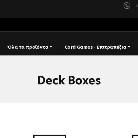
2
Όλα τα προϊόντα
Card Games - Επιτραπέζια
Deck Boxes