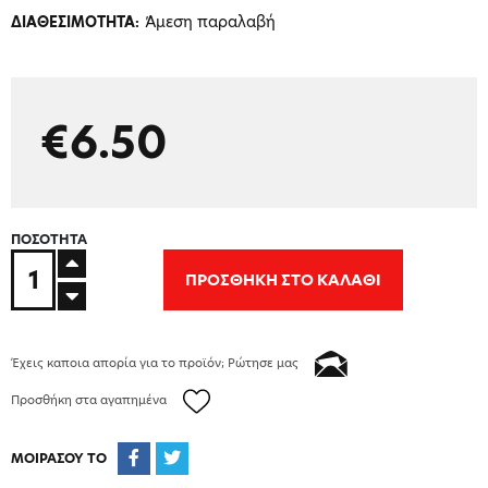
Άμεση παραλαβή
ΔΙΑΘΕΣΙΜΟΤΗΤΑ:
€6.50
ΠΟΣΟΤΗΤΑ
ΠΡΟΣΘΗΚΗ ΣΤΟ ΚΑΛΑΘΙ
Έχεις καποια απορία για το προϊόν; Ρώτησε μας
Προσθήκη στα αγαπημένα
ΜΟΙΡΑΣΟΥ ΤΟ