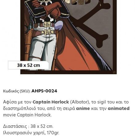
AHPS-0024
Κωδικός (SKU):
Αφίσα με τον
Captain Harlock
(Albator), το sigil του και το
διαστημόπλοιό του, από τη σειρά
anime
και την
animated
movie Captain Harlock.
Διαστάσεις : 38 x 52 cm.
Ιλουστρασιόν χαρτί, 170gr.